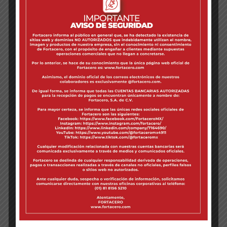
Años
DE EXPERIENCIA NOS RESPALDAN
+100
Grúas viajeras
CON CAPACIDAD DE HASTA 45 TONS
+70
Montacargas
CON CAPACIDAD DE HASTA 16 TONS