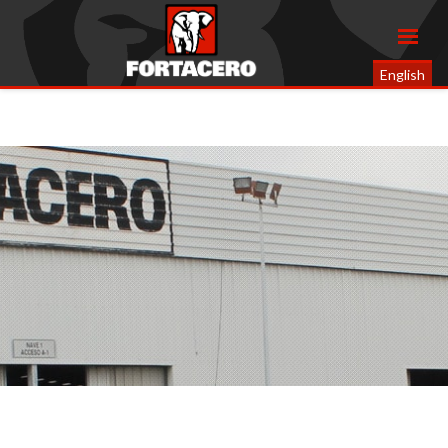
English