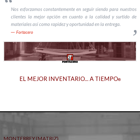
Nos esforzamos constantemente en seguir siendo para nuestros
clientes la mejor opción en cuanto a la calidad y surtido de
materiales así como rapidez y oportunidad en la entrega.
Fortacero
EL MEJOR INVENTARIO... A TIEMPO
®
MONTERREY (MATRIZ)