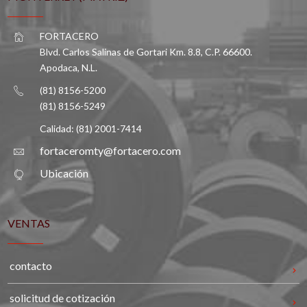
FORTACERO
Blvd. Carlos Salinas de Gortari Km. 8.8, C.P. 66600.
Apodaca, N.L.
(81) 8156-5200
(81) 8156-5249
Calidad: (81) 2001-7414
fortaceromty@fortacero.com
Ubicación
VENTAS
contacto
solicitud de cotización