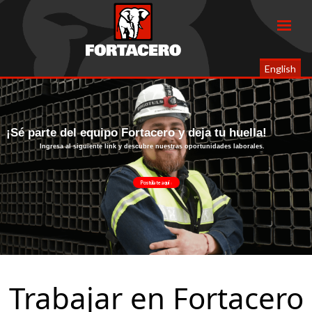
English
¡Sé parte del equipo Fortacero y deja tu huella!
Ingresa al siguiente link y descubre nuestras oportunidades laborales.
Postúlate aquí
Trabajar en Fortacero