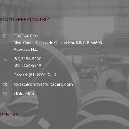
MONTERREY (MATRIZ)
FORTACERO
Blvd. Carlos Salinas de Gortari Km. 8.8, C.P. 66600.
Apodaca, N.L.
(81) 8156-5200
(81) 8156-5249
Calidad: (81) 2001-7414
fortaceromty@fortacero.com
Ubicación
VENTAS