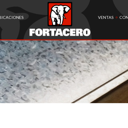
BICACIONES
VENTAS
CO