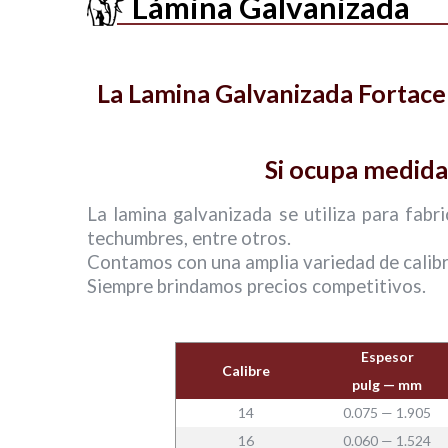
Lámina Galvanizada
La Lamina Galvanizada Fortacero
Si ocupa medida
La lamina galvanizada se utiliza para fabr
techumbres, entre otros.
Contamos con una amplia variedad de calibr
Siempre brindamos precios competitivos.
Espesor
Calibre
pulg — mm
14
0.075 — 1.905
16
0.060 — 1.524