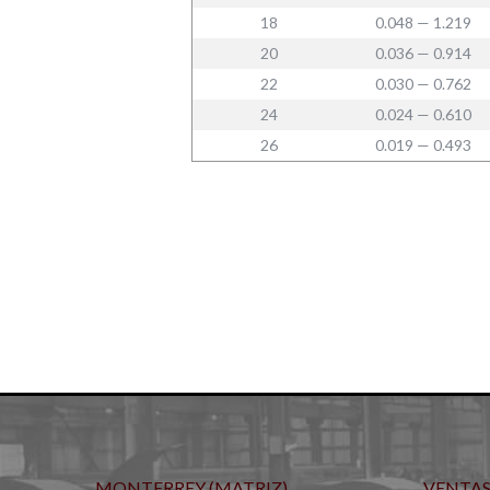
18
0.048 — 1.219
20
0.036 — 0.914
22
0.030 — 0.762
24
0.024 — 0.610
26
0.019 — 0.493
MONTERREY (MATRIZ)
VENTA