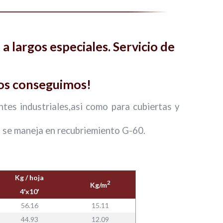
a largos especiales. Servicio de
los conseguimos!
ntes industriales,asi como para cubiertas y
, se maneja en recubriemiento G-60.
Kg / hoja
2
Kg/m
4′x10′
56.16
15.11
44.93
12.09