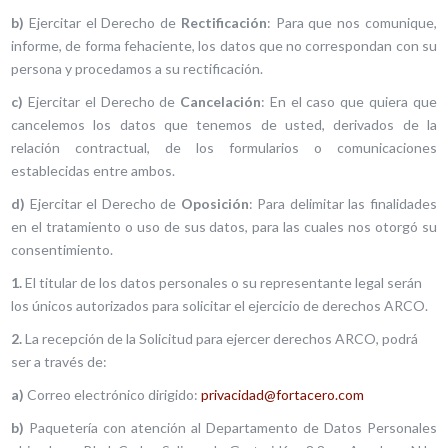
b)
Ejercitar el Derecho de
Rectificación
: Para que nos comunique,
informe, de forma fehaciente, los datos que no correspondan con su
persona y procedamos a su rectificación.
c)
Ejercitar el Derecho de
Cancelación
: En el caso que quiera que
cancelemos los datos que tenemos de usted, derivados de la
relación contractual, de los formularios o comunicaciones
establecidas entre ambos.
d)
Ejercitar el Derecho de
Oposición
: Para delimitar las finalidades
en el tratamiento o uso de sus datos, para las cuales nos otorgó su
consentimiento.
1.
El titular de los datos personales o su representante legal serán
los únicos autorizados para solicitar el ejercicio de derechos ARCO.
2.
La recepción de la Solicitud para ejercer derechos ARCO, podrá
ser a través de:
a)
Correo electrónico dirigido:
privacidad@fortacero.com
b)
Paquetería con atención al Departamento de Datos Personales