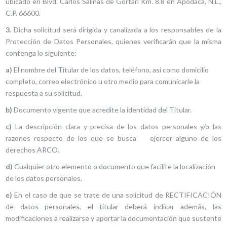
ubicado en Blvd. Carlos Salinas de Gortari Km. 8.8 en Apodaca, N.L.,
C.P. 66600.
3.
Dicha solicitud será dirigida y canalizada a los responsables de la
Protección de Datos Personales, quienes verificarán que la misma
contenga lo siguiente:
a)
El nombre del Titular de los datos, teléfono, así como domicilio
completo, correo electrónico u otro medio para comunicarle la
respuesta a su solicitud.
b)
Documento vigente que acredite la identidad del Titular.
c)
La descripción clara y precisa de los datos personales y/o las
razones respecto de los que se busca ejercer alguno de los
derechos ARCO.
d)
Cualquier otro elemento o documento que facilite la localización
de los datos personales.
e)
En el caso de que se trate de una solicitud de RECTIFICACIÓN
de datos personales, el titular deberá indicar además, las
modificaciones a realizarse y aportar la documentación que sustente