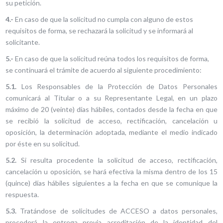
su petición.
4.-
En caso de que la solicitud no cumpla con alguno de estos
requisitos de forma, se rechazará la solicitud y se informará al
solicitante.
5.-
En caso de que la solicitud reúna todos los requisitos de forma,
se continuará el trámite de acuerdo al siguiente procedimiento:
5.1.
Los Responsables de la Protección de Datos Personales
comunicará al Titular o a su Representante Legal, en un plazo
máximo de 20 (veinte) días hábiles, contados desde la fecha en que
se recibió la solicitud de acceso, rectificación, cancelación u
oposición, la determinación adoptada, mediante el medio indicado
por éste en su solicitud.
5.2.
Si resulta procedente la solicitud de acceso, rectificación,
cancelación u oposición, se hará efectiva la misma dentro de los 15
(quince) días hábiles siguientes a la fecha en que se comunique la
respuesta.
5.3.
Tratándose de solicitudes de ACCESO a datos personales,
procederá la entrega previa acreditación de la identidad del