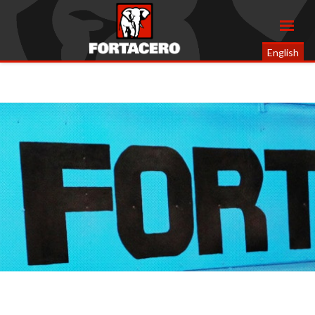
English