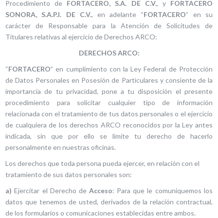
Procedimiento de
FORTACERO, S.A. DE C.V.
, y
FORTACERO
SONORA, S.A.P.I. DE C.V.
, en adelante “
FORTACERO
” en su
carácter de Responsable para la Atención de Solicitudes de
Titulares relativas al ejercicio de Derechos ARCO:
DERECHOS ARCO:
“
FORTACERO
” en cumplimiento con la Ley Federal de Protección
de Datos Personales en Posesión de Particulares y consiente de la
importancia de tu privacidad, pone a tu disposición el presente
procedimiento para solicitar cualquier tipo de información
relacionada con el tratamiento de tus datos personales o el ejercicio
de cualquiera de los derechos ARCO reconocidos por la Ley antes
indicada, sin que por ello se limite tu derecho de hacerlo
personalmente en nuestras oficinas.
Los derechos que toda persona pueda ejercer, en relación con el
tratamiento de sus datos personales son:
a)
Ejercitar el Derecho de
Acceso
: Para que le comuniquemos los
datos que tenemos de usted, derivados de la relación contractual,
de los formularios o comunicaciones establecidas entre ambos.