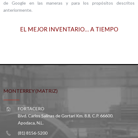
de Google en las maneras y para los propósitos descritos
anteriormente.
EL MEJOR INVENTARIO… A TIEMPO
MONTERREY (MATRIZ)
FORTACERO
Blvd. Carlos Salinas de Gortari Km. 8.8, C.P. 66600.
Apodaca, N.L.
(81) 8156-5200