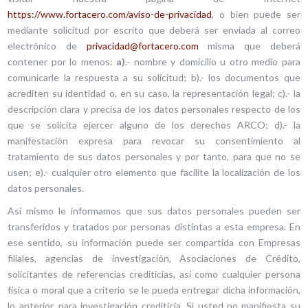
https://www.fortacero.com/aviso-de-privacidad
, o bien puede ser
mediante solicitud por escrito que deberá ser enviada al correo
electrónico de
privacidad@fortacero.com
misma que deberá
contener por lo menos:
a)
.- nombre y domicilio u otro medio para
comunicarle la respuesta a su solicitud; b).- los documentos que
acrediten su identidad o, en su caso, la representación legal; c).- la
descripción clara y precisa de los datos personales respecto de los
que se solicita ejercer alguno de los derechos ARCO; d).- la
manifestación expresa para revocar su consentimiento al
tratamiento de sus datos personales y por tanto, para que no se
usen; e).- cualquier otro elemento que facilite la localización de los
datos personales.
Así mismo le informamos que sus datos personales pueden ser
transferidos y tratados por personas distintas a esta empresa. En
ese sentido, su información puede ser compartida con Empresas
filiales, agencias de investigación, Asociaciones de Crédito,
solicitantes de referencias crediticias, así como cualquier persona
física o moral que a criterio se le pueda entregar dicha información,
lo anterior, para investigación crediticia. Si usted no manifiesta su