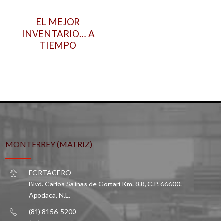
EL MEJOR
INVENTARIO… A
TIEMPO
MONTERREY (MATRIZ)
FORTACERO
Blvd. Carlos Salinas de Gortari Km. 8.8, C.P. 66600.
Apodaca, N.L.
(81) 8156-5200