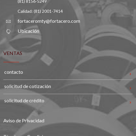
(81) 8156-5249
Calidad: (81) 2001-7414
fortaceromty@fortacero.com
Ubicación
VENTAS
contacto
solicitud de cotización
solicitud de crédito
Aviso de Privacidad