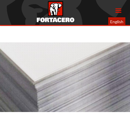
English