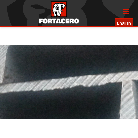
English