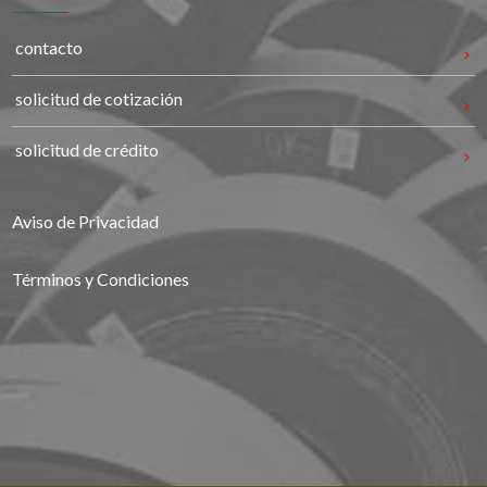
contacto
solicitud de cotización
solicitud de crédito
Aviso de Privacidad
Términos y Condiciones