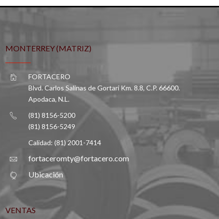
MONTERREY (MATRIZ)
FORTACERO
Blvd. Carlos Salinas de Gortari Km. 8.8, C.P. 66600.
Apodaca, N.L.
(81) 8156-5200
(81) 8156-5249
Calidad: (81) 2001-7414
fortaceromty@fortacero.com
Ubicación
VENTAS