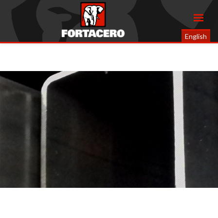
English