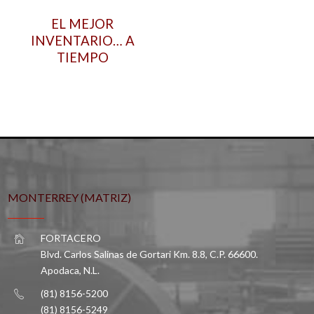
EL MEJOR
INVENTARIO… A
TIEMPO
MONTERREY (MATRIZ)
FORTACERO
Blvd. Carlos Salinas de Gortari Km. 8.8, C.P. 66600.
Apodaca, N.L.
(81) 8156-5200
(81) 8156-5249