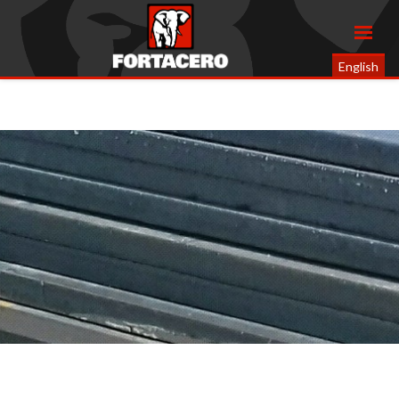
English