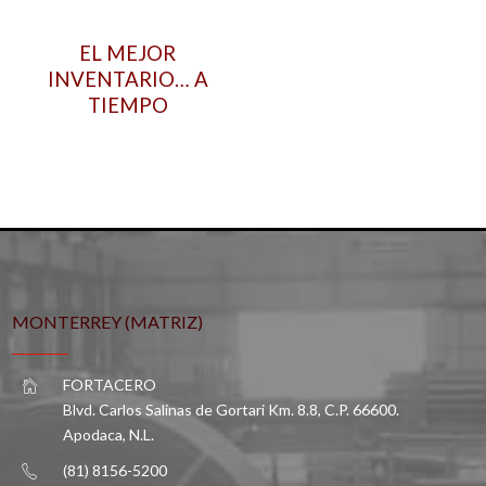
EL MEJOR
INVENTARIO… A
TIEMPO
MONTERREY (MATRIZ)
FORTACERO
Blvd. Carlos Salinas de Gortari Km. 8.8, C.P. 66600.
Apodaca, N.L.
(81) 8156-5200